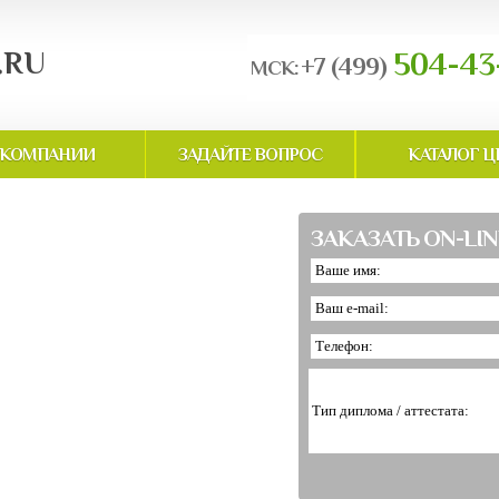
.RU
504-43
+7 (499)
МСК:
 КОМПАНИИ
ЗАДАЙТЕ ВОПРОС
КАТАЛОГ Ц
ЗАКАЗАТЬ ON-LIN