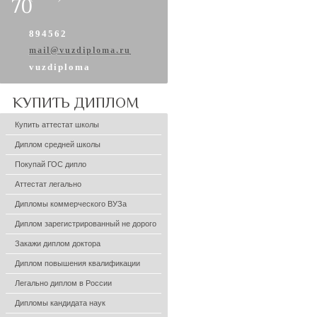
70
894562
mail@vuzdiploma.ru
vuzdiploma
КУПИТЬ
ДИПЛОМ
Купить аттестат школы
Диплом средней школы
Покупай ГОС дипло
Аттестат легально
Дипломы коммерческого ВУЗа
Диплом зарегистрированный не дорого
Закажи диплом доктора
Диплом повышения квалификации
Легально диплом в России
Дипломы кандидата наук