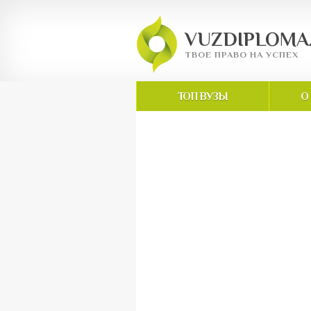
VUZDIPLOMA
ТВОЕ ПРАВО НА УСПЕХ
ТОП ВУЗЫ
О